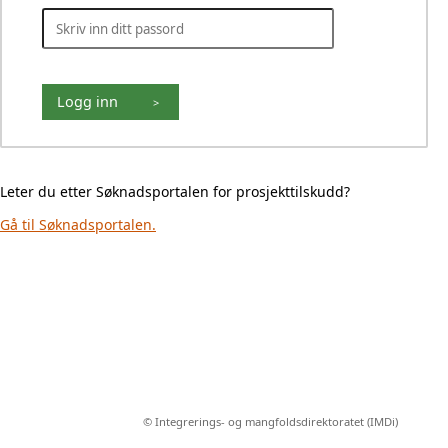
Logg inn
>
Leter du etter Søknadsportalen for prosjekttilskudd?
Gå til Søknadsportalen.
© Integrerings- og mangfoldsdirektoratet (IMDi)