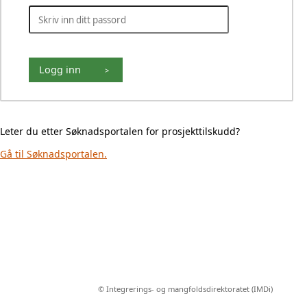
Logg inn
>
Leter du etter Søknadsportalen for prosjekttilskudd?
Gå til Søknadsportalen.
© Integrerings- og mangfoldsdirektoratet (IMDi)